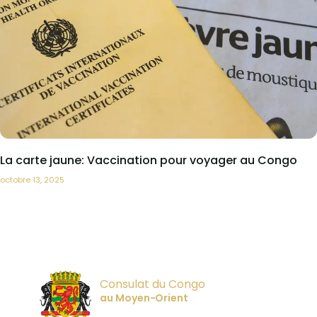
La carte jaune: Vaccination pour voyager au Congo
octobre 13, 2025
Consulat du Congo
au Moyen-Orient